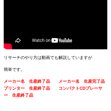
リサーチのやり方は動画でも解説していますが
簡単です。
メーカー名 生産終了品 メーカー名 生産完了品
プリンター 生産終了品 コンパクトCDプレーヤ
ー 生産終了品