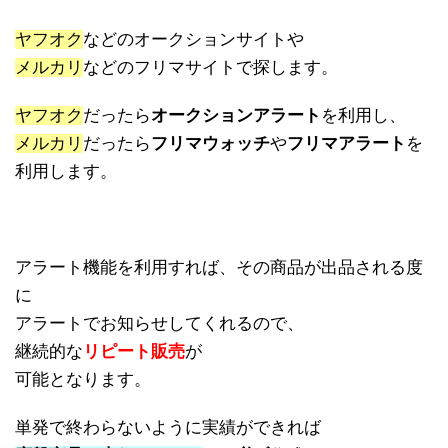
ヤフオク
などのオークションサイトや
メルカリ
な
どのフリマサイトで探します。
ヤフオク
だったら
オークションアラート
を利用し、
メルカリ
だったら
フリマウォッチ
や
フリマアラート
を
利用します。
アラート機能を利用すれば、その商品が出品される度
に
アラートでお知らせしてくれるので、
継続的な
リピート販売
が
可能となります。
単発で終わらないように実績ができれば