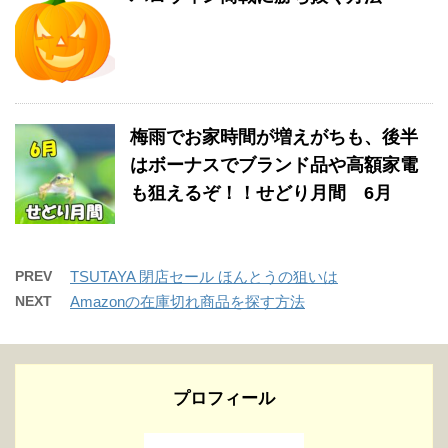
梅雨でお家時間が増えがちも、後半
はボーナスでブランド品や高額家電
も狙えるぞ！！せどり月間 6月
PREV
TSUTAYA 閉店セール ほんとうの狙いは
NEXT
Amazonの在庫切れ商品を探す方法
プロフィール