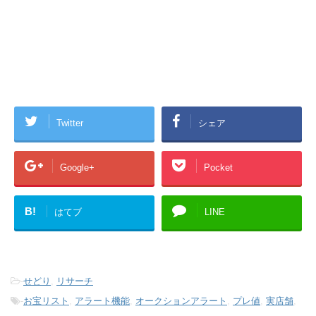
Twitter
シェア
Google+
Pocket
B!
はてブ
LINE
-
せどり
,
リサーチ
-
お宝リスト
,
アラート機能
,
オークションアラート
,
プレ値
,
実店舗
,