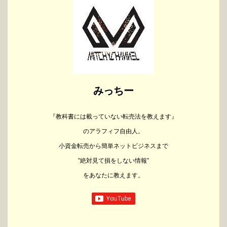
みっちー
『教科書には載っていない転売法を教えます』
のアラフィフ自由人。
小資金転売から
簡単ネットビジネスまで
”絶対見て損をしない情報”
をあなたに教えます。