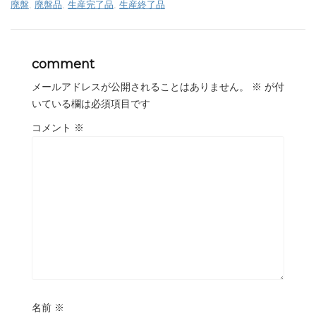
廃盤
,
廃盤品
,
生産完了品
,
生産終了品
comment
メールアドレスが公開されることはありません。
※
が付
いている欄は必須項目です
コメント
※
名前
※