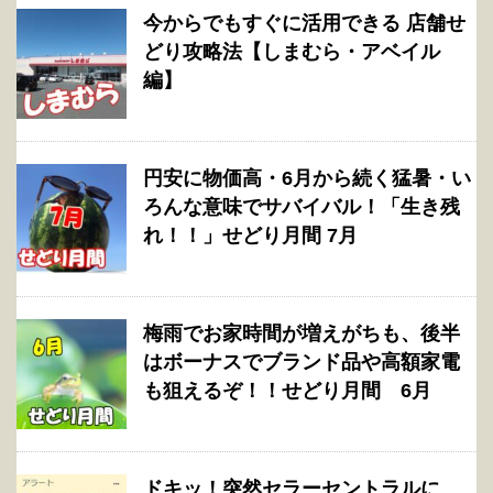
今からでもすぐに活用できる 店舗せ
どり攻略法【しまむら・アベイル
編】
円安に物価高・6月から続く猛暑・い
ろんな意味でサバイバル！「生き残
れ！！」せどり月間 7月
梅雨でお家時間が増えがちも、後半
はボーナスでブランド品や高額家電
も狙えるぞ！！せどり月間 6月
ドキッ！突然セラーセントラルに