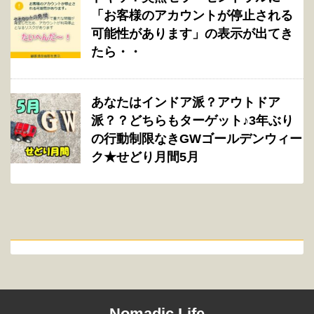
「お客様のアカウントが停止される
可能性があります」の表示が出てき
たら・・
あなたはインドア派？アウトドア
派？？どちらもターゲット♪3年ぶり
の行動制限なきGWゴールデンウィー
ク★せどり月間5月
Nomadic Life