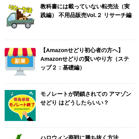
教科書には載っていない転売法（実
践編） 不用品販売Vol.２ リサーチ編
【Amazonせどり初心者の方へ】
Amazonせどりの賢いやり方（ステ
ップ２：基礎編）
モノレートが閉鎖されての アマゾン
せどり はどうしたらいい？
ハロウィン商戦に勝ち抜く方法