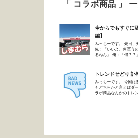
「 コラボ商品 」 
今からでもすぐに
編】
みっちーです。 先日、
俺：「いいよ、何買う
るねん」 俺：「何？？」 
トレンドせどり 訃
みっちーです。 今回は
もどちらかと言えばダ
ラボ商品なんかのトレンド