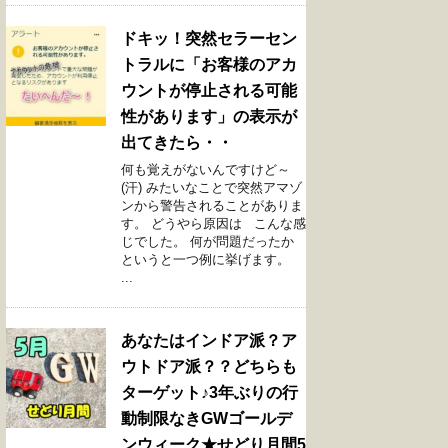
ドキッ！突然セラーセン
トラルに「お客様のアカ
ウントが停止される可能
性があります」の表示が
出てきたら・・
何も覚えがないんですけど～
(汗) みたいなことで突然アマゾ
ンから警告されることがありま
す。 どうやら原因は こんな感
じでした。 何が問題だったか
というと一つ例に挙げます。
...
あなたはインドア派？ア
ウトドア派？？どちらも
ターゲット♪3年ぶりの行
動制限なきGWゴールデ
ンウィーク★せどり月間5