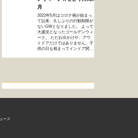
月
2022年5月はコロナ禍が始まっ
て以来、久しぶりの行動制限が
ないGWとなりました。 よって
大盛況となったゴールデンウィ
ーク。 ただお出かけや、アウ
トドアだけではありません。子
供の日も相まってインドア関 ...
ュース